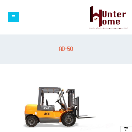
AD-50