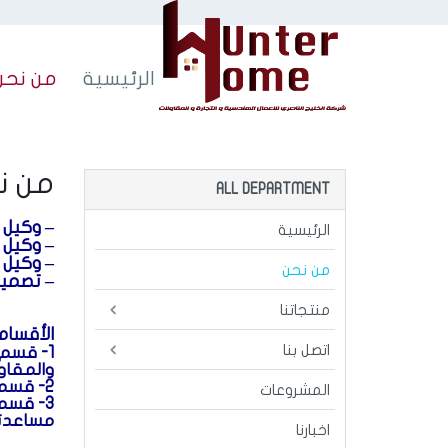
من نحن
الرئيسية
من نحن
من ن
ALL DEPARTMENT
– وكيل 
الرئيسية
– وكيل 
– وكيل شركة ACE الهندية
من نحن
– تصميم
منتجاتنا
الأقسام 
اتصل بنا
1- قسم المشروعات :
والمقاو
2- قسم التجارى :
المشروعات
3- قسم المستهلك:
مساعدته 
اخبارنا