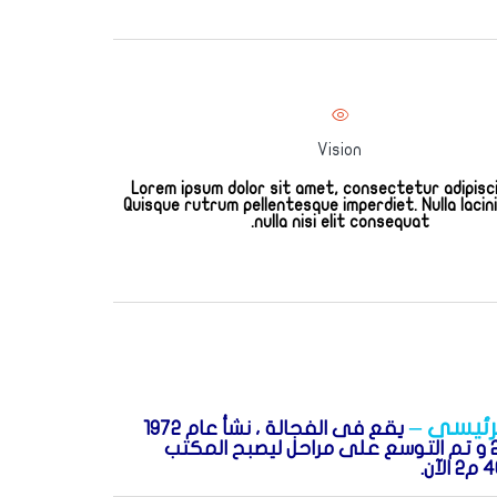
Vision
Lorem ipsum dolor sit amet, consectetur adipiscin
Quisque rutrum pellentesque imperdiet. Nulla lacini
nulla nisi elit consequat.
لرئيسى
–
يقع فى الفجالة ، نشأ عام 1972
على مساحة 90 م2 و تم التوسع على مراحل ليصبح المكتب