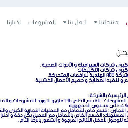
منتجاتنا
اتصل بنا
المشروعات
اخبارنا
حن
كبرى شركات السيراميك و الأدوات الصحية .
كبرى شركات التكييفات .
 للرافعات المتحركة.
 و تنفيذ المطابخ و جميع الأعمال الخشبية.
الرئيسية بالشركة :
القسم الخاص بالاتفاق و التوريد للمشروعات و الف
لات على مستوى الجمهورية
قسم خاص للتعامل مع العمليات التجارية الكبرى والشر
القسم الخاص بالتعامل مع العميل بكل دقة و احترا
للوصول لأفضل النتائج المرجوة و الشعور بالرضا التام .