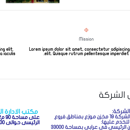
Mission
g elit.
Lorem ipsum dolor sit amet, consectetur adipiscin
a iaculis
elit. Quisque rutrum pellentesque imperdiet.
 الشركة
الشركة:
مكتب الادارة ا
تمتلك الشركة 19 مخزن موزع بمناطق فروع
لتخدم عليها:
الرئيسى حوالى 400 م2 الآن.
– المخزن الرئيسى فى عرابى بمساحة 33000