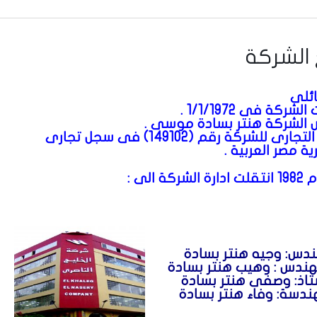
 الشركة
ئلى
ركة فى 1/1/1972 .
الشركة
هنتر بسادة موسى .
السجل التجارى للشركة رقم (149102) فى سجل تجارى
 مصر العربية .
قلت ا
دارة الشركة الى :
هندس: وجيه هنتر بسادة
هندس : وهيب هنتر بسادة
ستاذ: وصفى هنتر بسادة
ندسة: وفاء هنتر بسادة